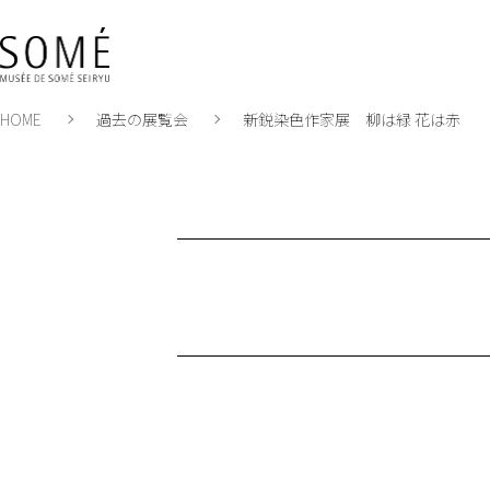
HOME
過去の展覧会
新鋭染色作家展 柳は緑 花は赤