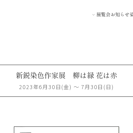
展覧会
お知らせ
新鋭染色作家展 柳は緑 花は赤
2023年6月30日(金) ～ 7月30日(日)