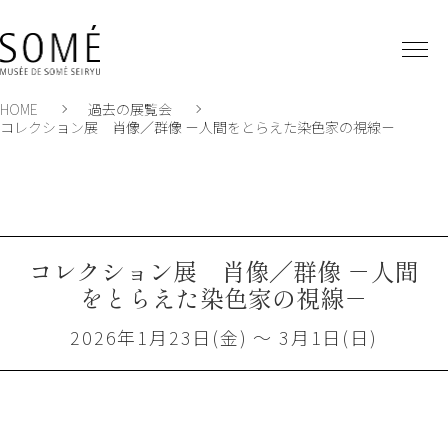
HOME
過去の展覧会
コレクション展 肖像／群像 －人間をとらえた染色家の視線－
コレクション展 肖像／群像 －人間
をとらえた染色家の視線－
2026年1月23日(金) ～ 3月1日(日)