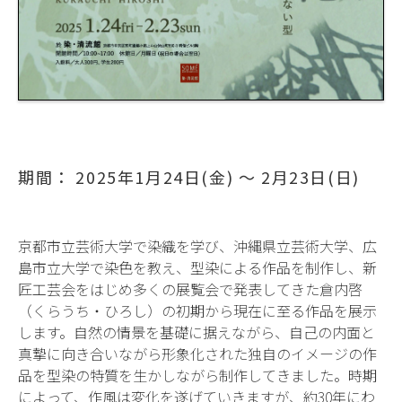
期間： 2025年1月24日(金) ～ 2月23日(日)
京都市立芸術大学で染織を学び、沖縄県立芸術大学、広
島市立大学で染色を教え、型染による作品を制作し、新
匠工芸会をはじめ多くの展覧会で発表してきた倉内啓
（くらうち・ひろし）の初期から現在に至る作品を展示
します。自然の情景を基礎に据えながら、自己の内面と
真摯に向き合いながら形象化された独自のイメージの作
品を型染の特質を生かしながら制作してきました。時期
によって、作風は変化を遂げていきますが、約30年にわ