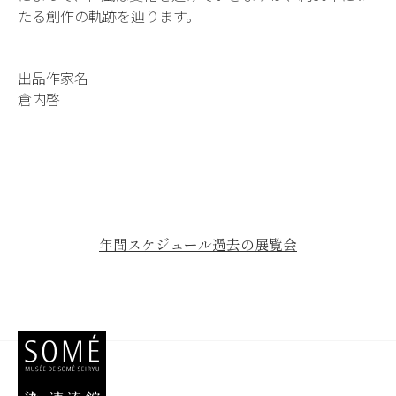
たる創作の軌跡を辿ります。
出品作家名
倉内啓
年間スケジュール
過去の展覧会