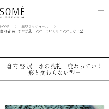
HOME
年間スケジュール
倉内 啓 展 水の洗礼－変わっていく形と変わらない型－
倉内 啓 展 水の洗礼－変わっていく
形と変わらない型－